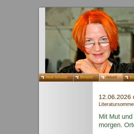
Hedi Schulitz
Bonjour
Aktuell
Bi
12.06.2026
Literatursomme
Mit Mut und 
morgen. Ort