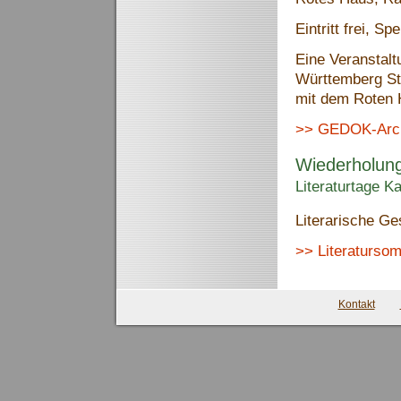
Eintritt frei, 
Eine Veranstal
Württemberg St
mit dem Roten
>> GEDOK-Archi
Wiederholun
Literaturtage K
Literarische Ge
>> Literaturso
Kontakt